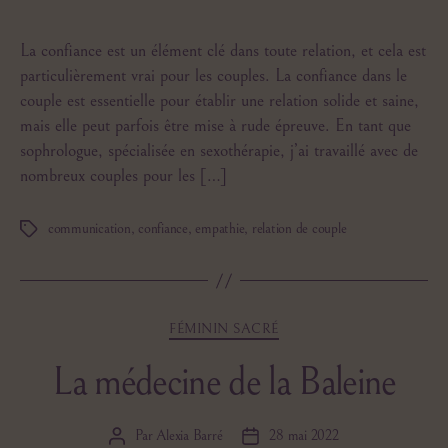
La confiance est un élément clé dans toute relation, et cela est
particulièrement vrai pour les couples. La confiance dans le
couple est essentielle pour établir une relation solide et saine,
mais elle peut parfois être mise à rude épreuve. En tant que
sophrologue, spécialisée en sexothérapie, j’ai travaillé avec de
nombreux couples pour les […]
communication
,
confiance
,
empathie
,
relation de couple
Étiquettes
Catégories
FÉMININ SACRÉ
La médecine de la Baleine
Par
Alexia Barré
28 mai 2022
Auteur
Date