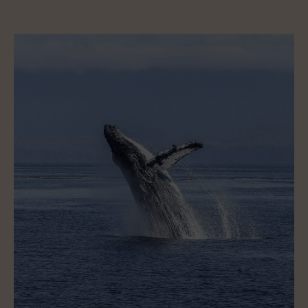
de
de
l’article
l’article