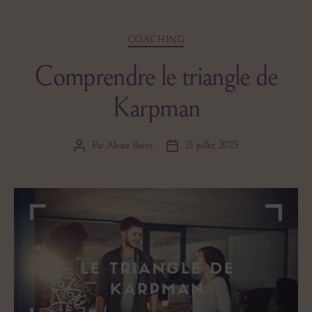
Catégories
COACHING
Comprendre le triangle de
Karpman
Par
Alexia Barré
21 juillet 2023
Auteur
Date
de
de
l’article
l’article