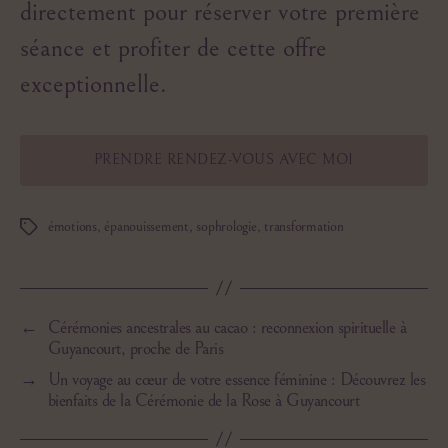
directement pour réserver votre première
séance et profiter de cette offre
exceptionnelle.
PRENDRE RENDEZ-VOUS AVEC MOI
émotions
,
épanouissement
,
sophrologie
,
transformation
Étiquettes
←
Cérémonies ancestrales au cacao : reconnexion spirituelle à
Guyancourt, proche de Paris
→
Un voyage au cœur de votre essence féminine : Découvrez les
bienfaits de la Cérémonie de la Rose à Guyancourt