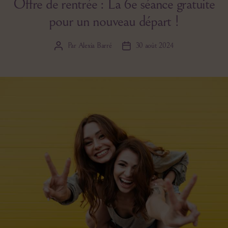
Offre de rentrée : La 6e séance gratuite
pour un nouveau départ !
Par
Alexia Barré
30 août 2024
Auteur
Date
de
de
l’article
l’article