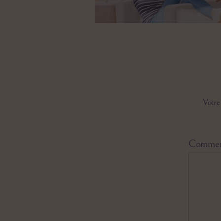
Votre 
Commen