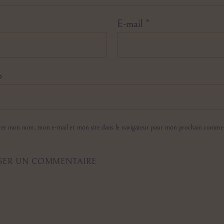
E-mail
*
b
rer mon nom, mon e-mail et mon site dans le navigateur pour mon prochain commen