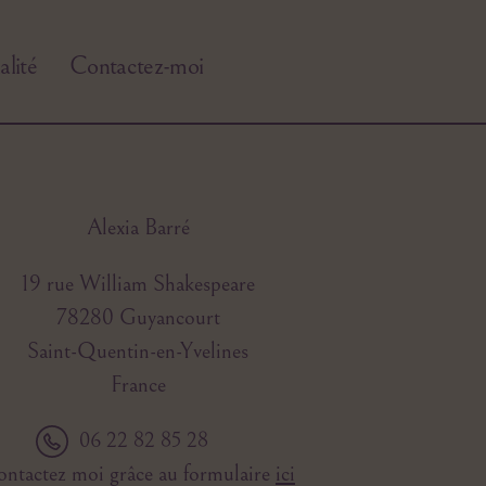
alité
Contactez-moi
Alexia Barré
19 rue William Shakespeare
78280 Guyancourt
Saint-Quentin-en-Yvelines
France
06 22 82 85 28
ntactez moi grâce au formulaire
ici